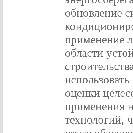
обновление с
кондициониро
применение л
области усто
строительств
использовать 
оценки целес
применения 
технологий, 
итоге обеспе