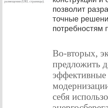
размещения (URL страницы).
позволит разр
точные решени
потребностям п
Во-вторых, э
предложить д
эффективные 
модернизации
себя использ
энергосберег