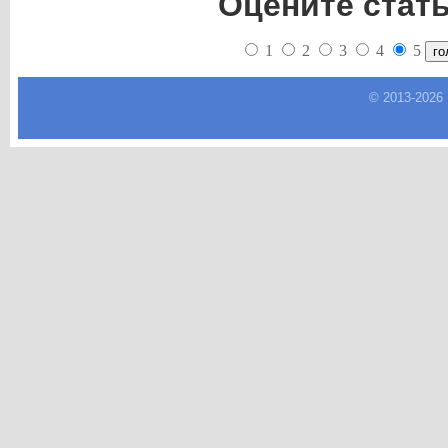
Оцените стат
1
2
3
4
5
© 2013-
2026