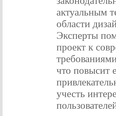
законодатель
актуальным т
области диза
Эксперты пом
проект к сов
требованиями
что повысит 
привлекатель
учесть интер
пользователей