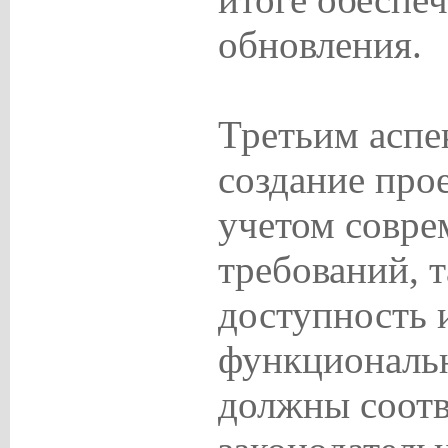
обновления.
Третьим аспе
создание про
учетом совр
требований, т
доступность 
функциональ
должны соотв