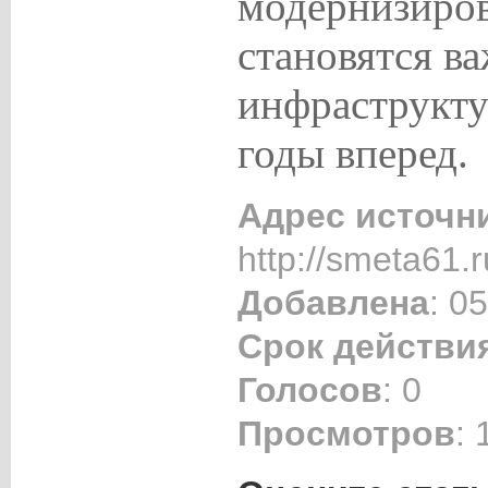
модернизиров
становятся в
инфраструкту
годы вперед.
Адрес источн
http://smeta61.r
Добавлена
: 0
Срок действи
Голосов
: 0
Просмотров
: 