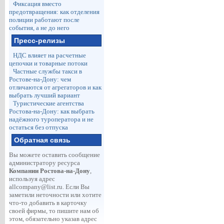
Фиксация вместо
предотвращения: как отделения
полиции работают после
события, а не до него
Пресс-релизы
НДС влияет на расчетные
цепочки и товарные потоки
Частные службы такси в
Ростове-на-Дону: чем
отличаются от агрегаторов и как
выбрать лучший вариант
Туристические агентства
Ростова-на-Дону: как выбрать
надёжного туроператора и не
остаться без отпуска
Обратная связь
Вы можете оставить сообщение
администратору ресурса
Компании Ростова-на-Дону
,
используя адрес
allcompany@list.ru
. Если Вы
заметили неточности или хотите
что-то добавить в карточку
своей фирмы, то пишите нам об
этом, обязательно указав адрес