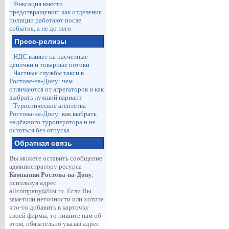
Фиксация вместо
предотвращения: как отделения
полиции работают после
события, а не до него
Пресс-релизы
НДС влияет на расчетные
цепочки и товарные потоки
Частные службы такси в
Ростове-на-Дону: чем
отличаются от агрегаторов и как
выбрать лучший вариант
Туристические агентства
Ростова-на-Дону: как выбрать
надёжного туроператора и не
остаться без отпуска
Обратная связь
Вы можете оставить сообщение
администратору ресурса
Компании Ростова-на-Дону
,
используя адрес
allcompany@list.ru
. Если Вы
заметили неточности или хотите
что-то добавить в карточку
своей фирмы, то пишите нам об
этом, обязательно указав адрес