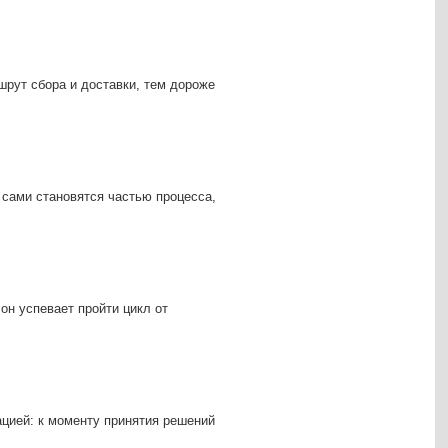
шрут сбора и доставки, тем дороже
сами становятся частью процесса,
он успевает пройти цикл от
ацией: к моменту принятия решений