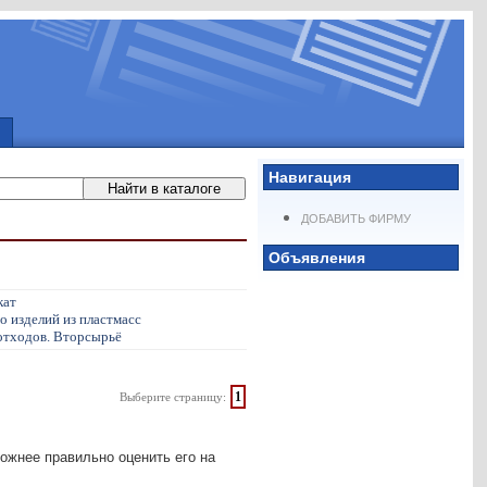
Навигация
ДОБАВИТЬ ФИРМУ
Объявления
кат
о изделий из пластмасс
отходов. Вторсырьё
1
Выберите страницу:
ложнее правильно оценить его на