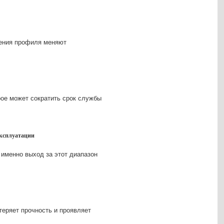
нения профиля меняют
рое может сократить срок службы
эксплуатации
 именно выход за этот диапазон
теряет прочность и проявляет