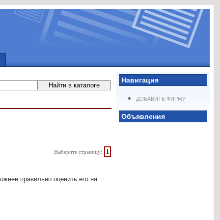
Навигация
ДОБАВИТЬ ФИРМУ
Объявления
1
Выберите страницу:
ложнее правильно оценить его на