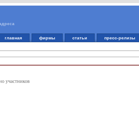
адреса
главная
фирмы
статьи
пресс-релизы
но участников